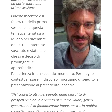
ha partecipato alla
prima sessione
Questo incontro è il
follow up della prima
sessione su questa
tematica, tenutasi a
Milano nel dicembre
del 2016. L’interesse
suscitato è stato tale
che si è deciso di
prolungare e
approfondire
l’esperienza in un secondo momento. Per meglio
contestualizzare il discorso, riportiamo di seguito la
presentazione al precedente incontro.
“Nel contesto attuale, segnato dalla pluralità di
prospettive e dalla diversità di culture, valori, generi,
generazioni è di fondamentale importanza – in ambito
scolastico-educativo, ma non solo – lavorare al