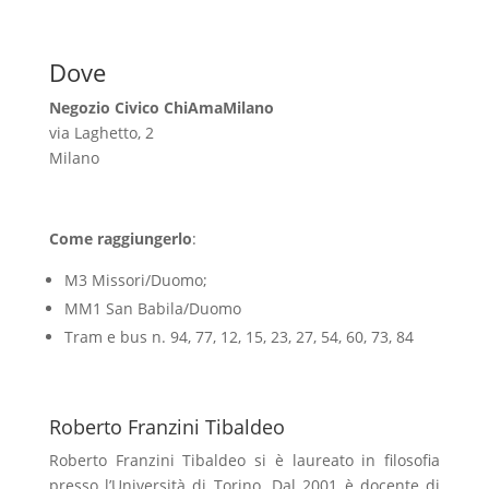
Dove
Negozio Civico ChiAmaMilano
via Laghetto, 2
Milano
Come raggiungerlo
:
M3 Missori/Duomo;
MM1 San Babila/Duomo
Tram e bus n. 94, 77, 12, 15, 23, 27, 54, 60, 73, 84
Roberto Franzini Tibaldeo
Roberto Franzini Tibaldeo si è laureato in filosofia
presso l’Università di Torino. Dal 2001 è docente di