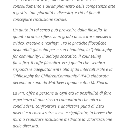
consolidamento e all’ampliamento delle competenze atte
a gestire tale pluralità e diversità, e ciò al fine di
conseguire l’inclusione sociale.
Un aiuto in tal senso può provenire dalla filosofia, in
quanto pratica riflessiva in grado di suscitare pensiero
critico, creativo e “caring”. Tra le pratiche filosofiche
disponibili (filosofia per e con i bambini, la “philosophy
for community”, il dialogo socratico, il counseling
filosofico, il caffè filosofico, ecc.) quella che sembra
rispondere adeguatamente alla sfida interculturale è la
“Philosophy for Children/Community” (P4C) elaborata
decenni or sono da Matthew Lipman e Ann M. Sharp.
La P4C offre a persone di ogni età la possibilità di fare
esperienza di una ricerca comunitaria che mira a
condividere, confrontare e analizzare punti di vista
diversi e a co-costruire senso e significato; in breve: che
mira a realizzare inclusione mediante la valorizzazione
delle diversità.