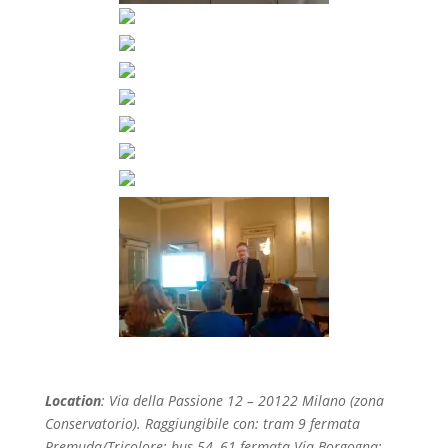
Location
: Via della Passione 12 – 20122 Milano (zona
Conservatorio). Raggiungibile con: tram 9 fermata
Premuda/Tricolore; bus 54, 61 fermata Via Borgogna;