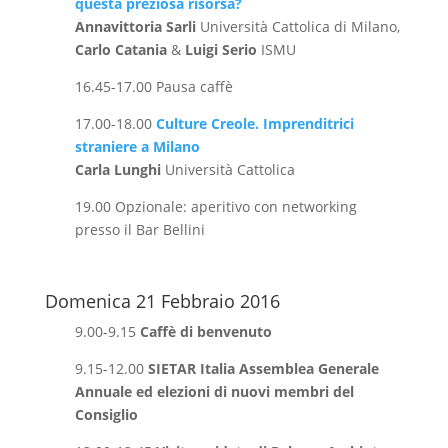
questa preziosa risorsa?
Annavittoria Sarli
Università Cattolica di Milano,
Carlo Catania
&
Luigi Serio
ISMU
16.45-17.00 Pausa caffè
17.00-18.00
Culture Creole. Imprenditrici
straniere a Milano
Carla Lunghi
Università Cattolica
19.00 Opzionale: aperitivo con networking
presso il Bar Bellini
Domenica 21 Febbraio 2016
9.00-9.15
Caffè di benvenuto
9.15-12.00
SIETAR Italia Assemblea Generale
Annuale ed elezioni di nuovi membri del
Consiglio