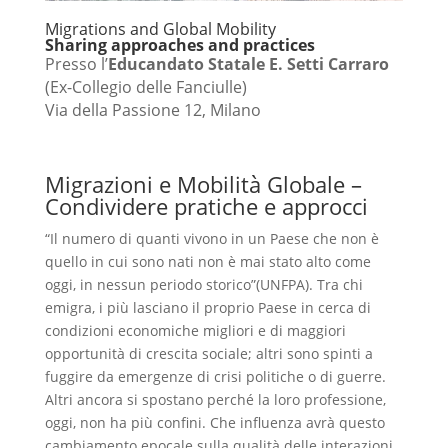
Migrations and Global Mobility
Sharing approaches and practices
Presso l’
Educandato Statale E. Setti Carraro
(Ex-Collegio delle Fanciulle)
Via della Passione 12, Milano
Migrazioni e Mobilità Globale –
Condividere pratiche e approcci
“Il numero di quanti vivono in un Paese che non è
quello in cui sono nati non è mai stato alto come
oggi, in nessun periodo storico”(UNFPA). Tra chi
emigra, i più lasciano il proprio Paese in cerca di
condizioni economiche migliori e di maggiori
opportunità di crescita sociale; altri sono spinti a
fuggire da emergenze di crisi politiche o di guerre.
Altri ancora si spostano perché la loro professione,
oggi, non ha più confini. Che influenza avrà questo
cambiamento epocale sulla qualità delle interazioni