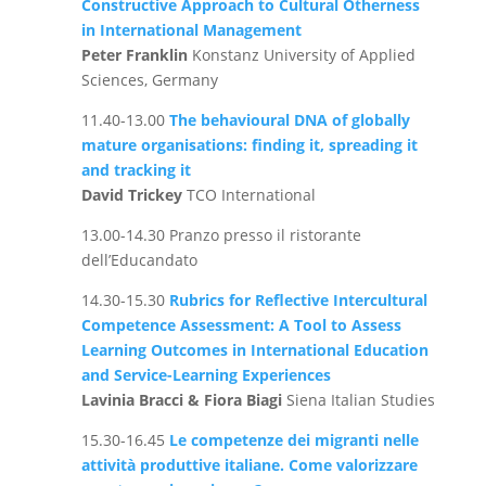
Constructive Approach to Cultural Otherness
in International Management
Peter Franklin
Konstanz University of Applied
Sciences, Germany
11.40-13.00
The behavioural DNA of globally
mature organisations: finding it, spreading it
and tracking it
David Trickey
TCO International
13.00-14.30 Pranzo presso il ristorante
dell’Educandato
14.30-15.30
Rubrics for Reflective Intercultural
Competence Assessment: A Tool to Assess
Learning Outcomes in International Education
and Service-Learning Experiences
Lavinia Bracci & Fiora Biagi
Siena Italian Studies
15.30-16.45
Le competenze dei migranti nelle
attività produttive italiane. Come valorizzare