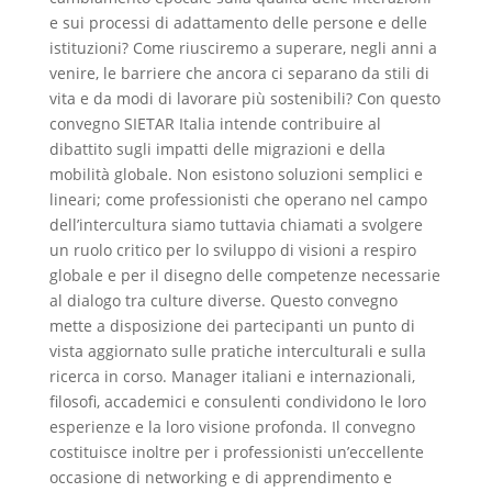
e sui processi di adattamento delle persone e delle
istituzioni? Come riusciremo a superare, negli anni a
venire, le barriere che ancora ci separano da stili di
vita e da modi di lavorare più sostenibili? Con questo
convegno SIETAR Italia intende contribuire al
dibattito sugli impatti delle migrazioni e della
mobilità globale. Non esistono soluzioni semplici e
lineari; come professionisti che operano nel campo
dell’intercultura siamo tuttavia chiamati a svolgere
un ruolo critico per lo sviluppo di visioni a respiro
globale e per il disegno delle competenze necessarie
al dialogo tra culture diverse. Questo convegno
mette a disposizione dei partecipanti un punto di
vista aggiornato sulle pratiche interculturali e sulla
ricerca in corso. Manager italiani e internazionali,
filosofi, accademici e consulenti condividono le loro
esperienze e la loro visione profonda. Il convegno
costituisce inoltre per i professionisti un’eccellente
occasione di networking e di apprendimento e