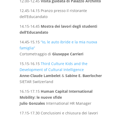
12.00-12.45
Visita guidata di Palazzo Archinto
12.45-14.15 Pranzo presso il ristorante
dell’Educandato
14.15-14.45
Mostra dei lavori degli studenti
dell’Educandato
14.45-15.15
“Io, le auto ibride e la mia nuova
famiglia”
Cortometraggio di
Giuseppe Carrieri
15.15-16.15
Third Culture Kids and the
Development of Cultural Intelligence
Anne-Claude Lambelet
&
Sabine E. Baerlocher
SIETAR Switzerland
16.15-17.15
Human Capital International
Mobility: le nuove sfide
Julio Gonzales
International HR Manager
17.15-17.30 Conclusioni e chiusura dei lavori