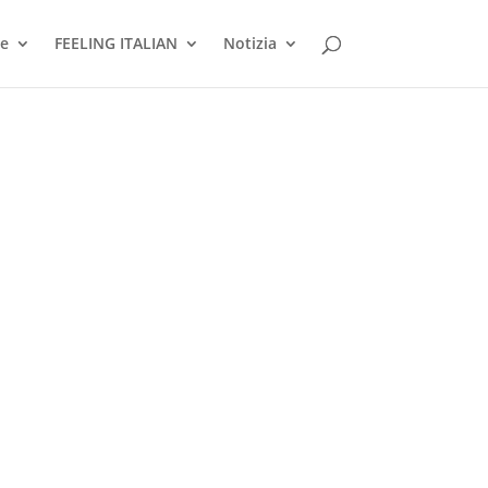
ne
FEELING ITALIAN
Notizia