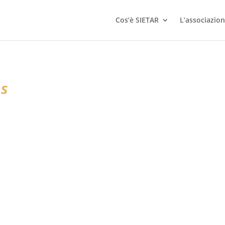
Cos’è SIETAR
L’associazio
ns